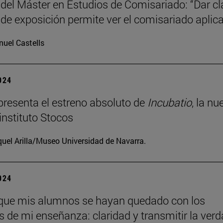
 del Máster en Estudios de Comisariado: “Dar c
 de exposición permite ver el comisariado aplic
uel Castells
2024
resenta el estreno absoluto de
Incubatio
, la nu
instituto Stocos
uel Arilla/Museo Universidad de Navarra.
2024
que mis alumnos se hayan quedado con los
os de mi enseñanza: claridad y transmitir la verd