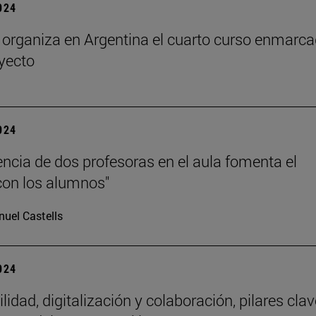
2024
rganiza en Argentina el cuarto curso enmarc
oyecto
2024
encia de dos profesoras en el aula fomenta el
con los alumnos"
uel Castells
2024
lidad, digitalización y colaboración, pilares clav