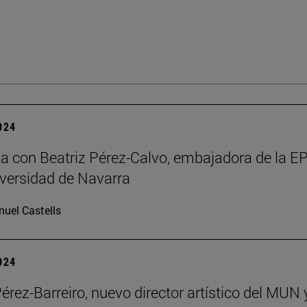
2024
ta con Beatriz Pérez-Calvo, embajadora de la 
iversidad de Navarra
uel Castells
2024
Pérez-Barreiro, nuevo director artístico del MUN 