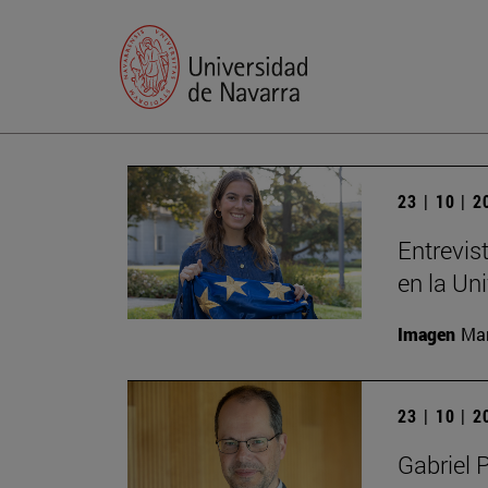
23 | 10 | 
Entrevis
en la Un
Imagen
Man
23 | 10 | 
Gabriel 