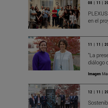
08 | 11 | 
PLEXUS o
en el pr
11 | 11 | 
"La pres
diálogo 
Imagen
Man
12 | 11 | 
Sostenibi