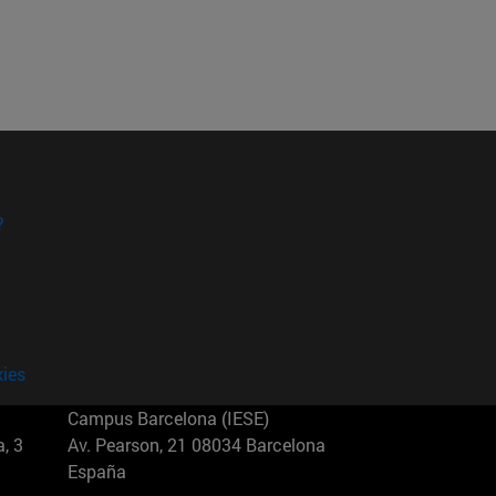
?
kies
Campus Barcelona (IESE)
, 3
Av. Pearson, 21 08034 Barcelona
España