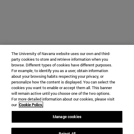
The University of Navarra website uses our own and third-
party cookies to store and retrieve information when you
browse. Different types of cookies have different purposes.
For example, to identify you as a user, obtain information
about your browsing habits respecting your privacy, or
personalize how the content is displayed. You can select the
cookies you want to enable or accept them all. This banner
will remain active until you choose one of the two options.
For more detailed information about our cookies, please visit
our
Cookie Policy.
Manage cookies
Reject All