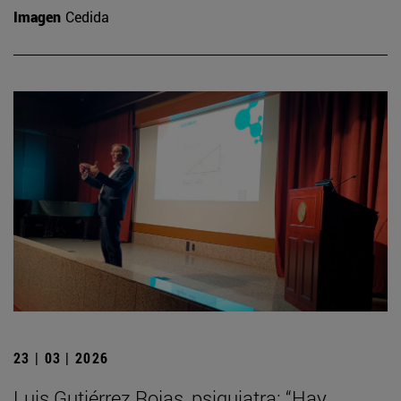
Imagen
Cedida
23 | 03 | 2026
Luis Gutiérrez Rojas, psiquiatra: “Hay