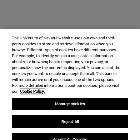
The University of Navarra website uses our own and third-
party cookies to store and retrieve information when you
browse. Different types of cookies have different purposes.
For example, to identify you as a user, obtain information
about your browsing habits respecting your privacy, or
personalize how the content is displayed. You can select the
cookies you want to enable or accept them all. This banner
will remain active until you choose one of the two options.
For more detailed information about our cookies, please visit
our
Cookie Policy.
Manage cookies
Reject All
Accept All Cookies