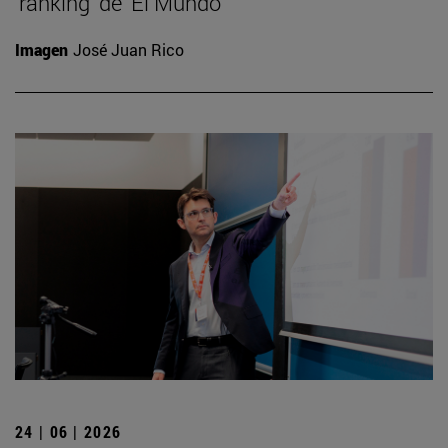
‘ranking’ de ‘El Mundo’
Imagen
José Juan Rico
24 | 06 | 2026