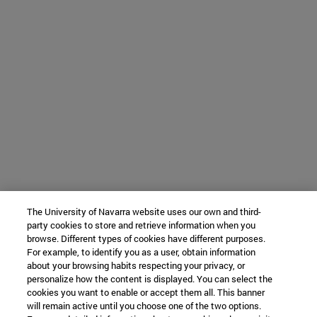
The University of Navarra website uses our own and third-
party cookies to store and retrieve information when you
browse. Different types of cookies have different purposes.
For example, to identify you as a user, obtain information
about your browsing habits respecting your privacy, or
personalize how the content is displayed. You can select the
cookies you want to enable or accept them all. This banner
will remain active until you choose one of the two options.