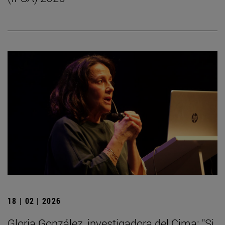
18 | 02 | 2026
Gloria González, investigadora del Cima: "Si