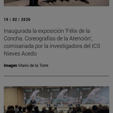
19 | 02 | 2026
Inaugurada la exposición ‘Félix de la
Concha. Coreografías de la Atención’,
comisariada por la investigadora del ICS
Nieves Acedo
Imagen
Mario de la Torre