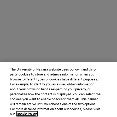
The University of Navarra website uses our own and third-
party cookies to store and retrieve information when you
browse. Different types of cookies have different purposes.
For example, to identify you as a user, obtain information
about your browsing habits respecting your privacy, or
personalize how the content is displayed. You can select the
cookies you want to enable or accept them all. This banner
will remain active until you choose one of the two options.
For more detailed information about our cookies, please visit
our
Cookie Policy.