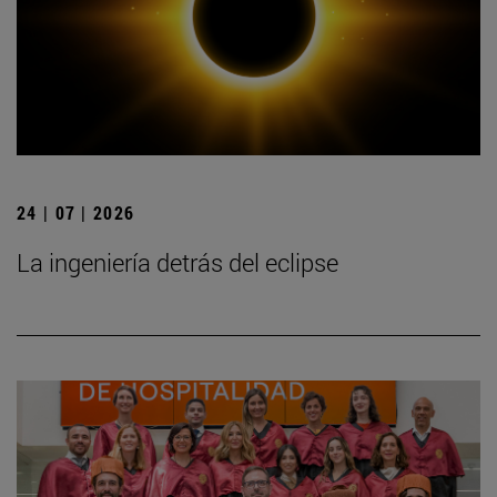
24 | 07 | 2026
La ingeniería detrás del eclipse