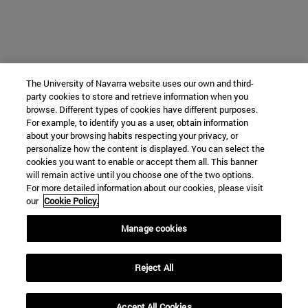
The University of Navarra website uses our own and third-
party cookies to store and retrieve information when you
browse. Different types of cookies have different purposes.
For example, to identify you as a user, obtain information
about your browsing habits respecting your privacy, or
personalize how the content is displayed. You can select the
cookies you want to enable or accept them all. This banner
will remain active until you choose one of the two options.
For more detailed information about our cookies, please visit
our
Cookie Policy.
Manage cookies
Reject All
Accept All Cookies