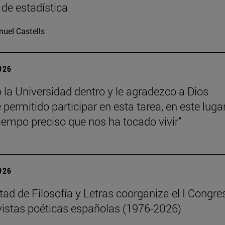
 de estadística
uel Castells
2026
o la Universidad dentro y le agradezco a Dios
permitido participar en esta tarea, en este luga
tiempo preciso que nos ha tocado vivir”
2026
tad de Filosofía y Letras coorganiza el I Congre
vistas poéticas españolas (1976-2026)