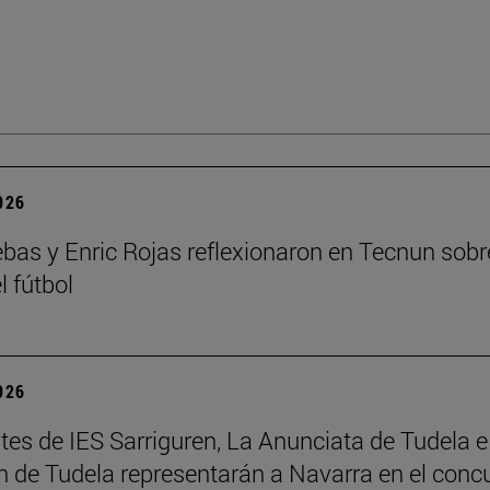
2026
ebas y Enric Rojas reflexionaron en Tecnun sobr
l fútbol
2026
tes de IES Sarriguren, La Anunciata de Tudela e
 de Tudela representarán a Navarra en el conc