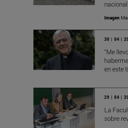
nacional
Imagen
Man
30 | 04 | 
“Me llev
haberme 
en este 
29 | 04 | 
La Facul
sobre re