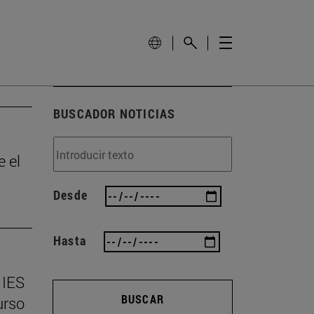
BUSCADOR NOTICIAS
e el
Desde
Hasta
 IES
BUSCAR
urso