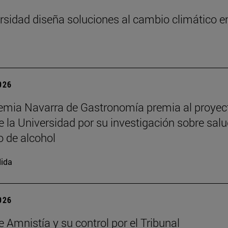
rsidad diseña soluciones al cambio climático e
2026
mia Navarra de Gastronomía premia al proyec
 la Universidad por su investigación sobre salu
 de alcohol
ida
2026
e Amnistía y su control por el Tribunal