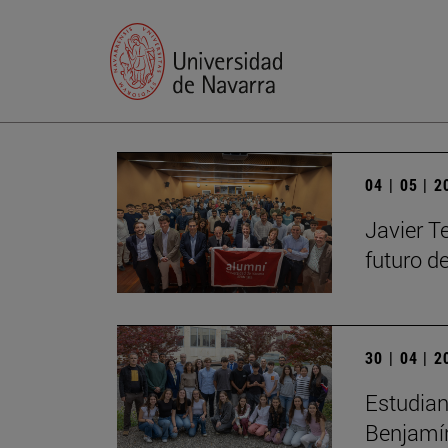
04 | 05 | 
Javier T
futuro de
30 | 04 | 
Estudian
Benjamín