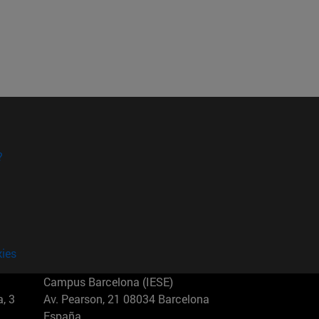
?
kies
Campus Barcelona (IESE)
, 3
Av. Pearson, 21 08034 Barcelona
España