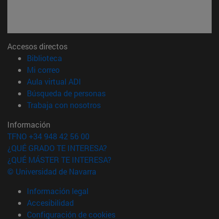
Accesos directos
(abre en nueva ventana)
Biblioteca
(abre en nueva ventana)
Mi correo
(abre en nueva ventana)
Aula virtual ADI
(abre en nueva ventana)
Búsqueda de personas
(abre en nueva ventana)
Trabaja con nosotros
Información
TFNO +34 948 42 56 00
¿QUÉ GRADO TE INTERESA?
¿QUÉ MÁSTER TE INTERESA?
© Universidad de Navarra
Información legal
Accesibilidad
Configuración de cookies