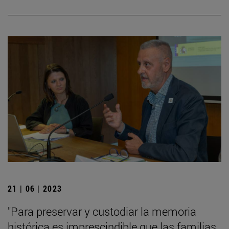
21 | 06 | 2023
"Para preservar y custodiar la memoria
histórica es imprescindible que las familias