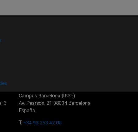
?
kies
Campus Barcelona (IESE)
, 3
Av. Pearson, 21 08034 Barcelona
España
T.
+34 93 253 42 00
Campus Sao Paulo (IESE)