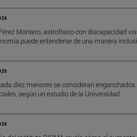
2026
Pérez Montero, astrofísico con discapacidad vis
onomía puede entenderse de una manera inclusi
2026
cada diez menores se consideran enganchados 
ciales, según un estudio de la Universidad
2026