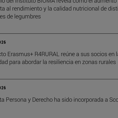
io del Instituto BIOMA revela cómo el aumento
a al rendimiento y la calidad nutricional de dist
es de legumbres
2026
cto Erasmus+ R4RURAL reúne a sus socios en l
dad para abordar la resiliencia en zonas rurales
2026
ta Persona y Derecho ha sido incorporada a Sc