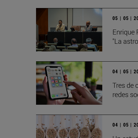
05 | 05 | 
Enrique 
"La astr
04 | 05 | 
Tres de 
redes so
04 | 05 | 