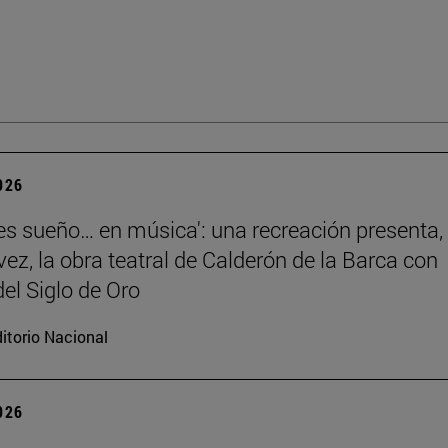
2026
 es sueño… en música': una recreación presenta,
vez, la obra teatral de Calderón de la Barca con
el Siglo de Oro
itorio Nacional
2026