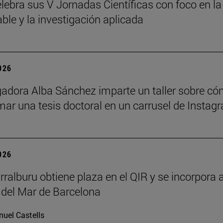
lebra sus V Jornadas Científicas con foco en la
ble y la investigación aplicada
2026
gadora Alba Sánchez imparte un taller sobre c
mar una tesis doctoral en un carrusel de Instag
2026
rralburu obtiene plaza en el QIR y se incorpora a
 del Mar de Barcelona
uel Castells