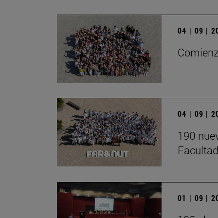
04 | 09 | 
Comienza
04 | 09 | 
190 nuev
Facultad
01 | 09 | 