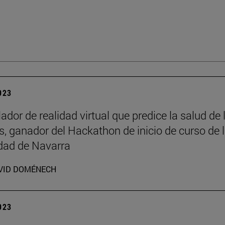
2023
ador de realidad virtual que predice la salud de 
s, ganador del Hackathon de inicio de curso de 
dad de Navarra
VID DOMÉNECH
2023