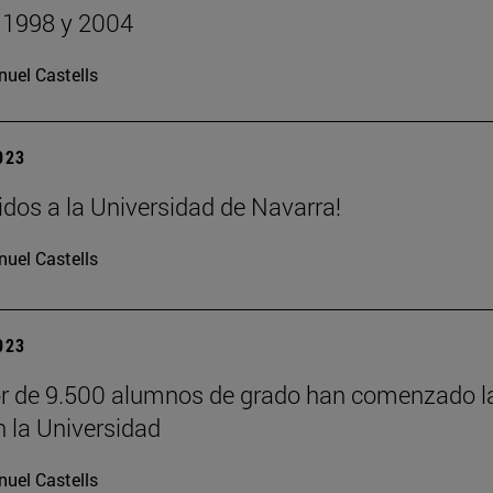
 1998 y 2004
uel Castells
2023
idos a la Universidad de Navarra!
uel Castells
2023
r de 9.500 alumnos de grado han comenzado l
n la Universidad
uel Castells