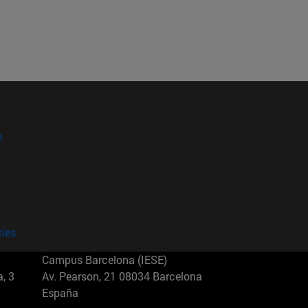
?
kies
Campus Barcelona (IESE)
, 3
Av. Pearson, 21 08034 Barcelona
España