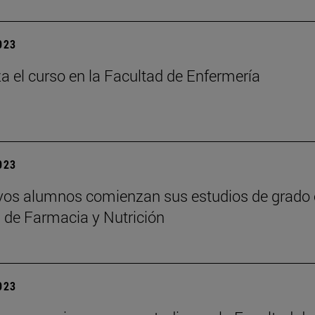
2023
 el curso en la Facultad de Enfermería
2023
os alumnos comienzan sus estudios de grado 
 de Farmacia y Nutrición
2023