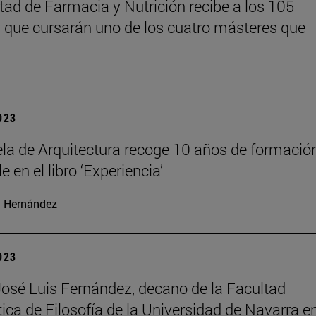
tad de Farmacia y Nutrición recibe a los 105
que cursarán uno de los cuatro másteres que
2023
la de Arquitectura recoge 10 años de formació
e en el libro ‘Experiencia’
 Hernández
2023
José Luis Fernández, decano de la Facultad
tica de Filosofía de la Universidad de Navarra e