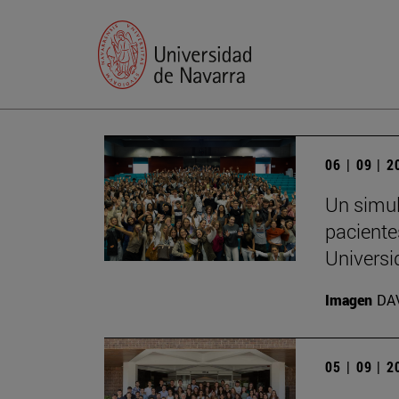
06 | 09 | 
Un simul
paciente
Universi
Imagen
DA
05 | 09 | 