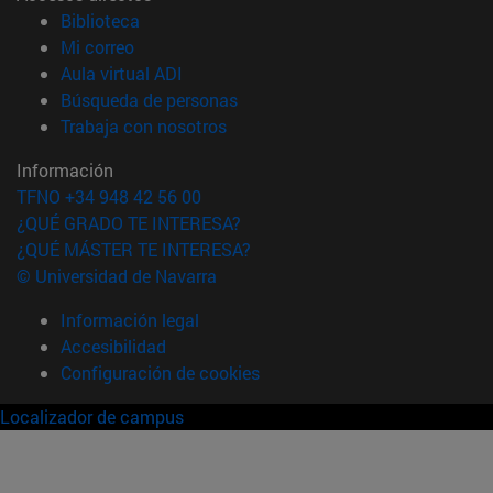
(abre en nueva ventana)
Biblioteca
(abre en nueva ventana)
Mi correo
(abre en nueva ventana)
Aula virtual ADI
(abre en nueva ventana)
Búsqueda de personas
(abre en nueva ventana)
Trabaja con nosotros
Información
TFNO +34 948 42 56 00
¿QUÉ GRADO TE INTERESA?
¿QUÉ MÁSTER TE INTERESA?
© Universidad de Navarra
Información legal
Accesibilidad
Configuración de cookies
Localizador de campus