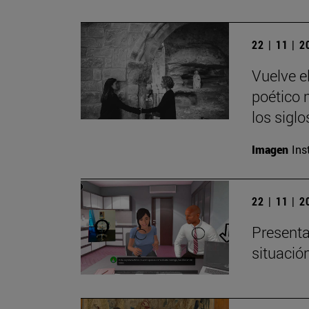
22 | 11 | 
Vuelve e
poético m
los siglo
Imagen
Ins
22 | 11 | 
Presenta
situació