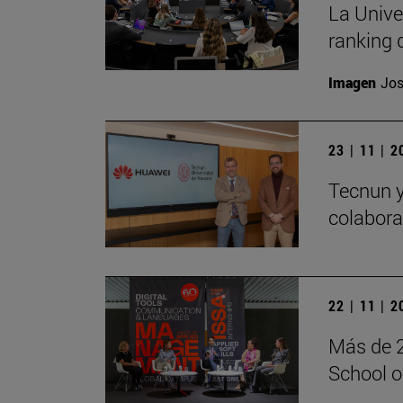
La Unive
ranking 
Imagen
Jos
23 | 11 | 
Tecnun 
colabora
22 | 11 | 
Más de 2
School 