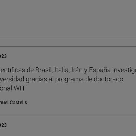
2023
entíficas de Brasil, Italia, Irán y España investi
iversidad gracias al programa de doctorado
ional WIT
uel Castells
2023