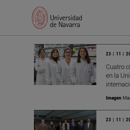
23 | 11 | 
Cuatro ci
en la Un
internac
Imagen
Man
23 | 11 | 