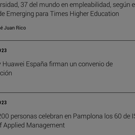
rsidad, 37 del mundo en empleabilidad, según e
de Emerging para Times Higher Education
é Juan Rico
2023
y Huawei España firman un convenio de
ción
2023
00 personas celebran en Pamplona los 60 de 
of Applied Management