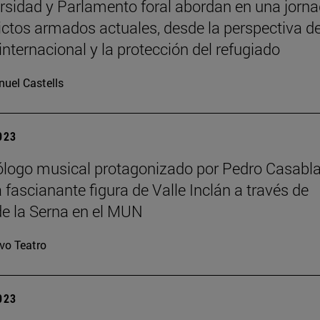
rsidad y Parlamento foral abordan en una jorn
lictos armados actuales, desde la perspectiva de
internacional y la protección del refugiado
uel Castells
2023
logo musical protagonizado por Pedro Casabl
 fascianante figura de Valle Inclán a través de
e la Serna en el MUN
vo Teatro
2023