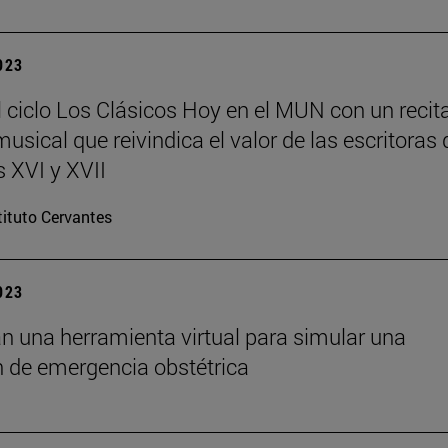
2023
l ciclo Los Clásicos Hoy en el MUN con un recita
usical que reivindica el valor de las escritoras 
s XVI y XVII
tituto Cervantes
2023
n una herramienta virtual para simular una
n de emergencia obstétrica