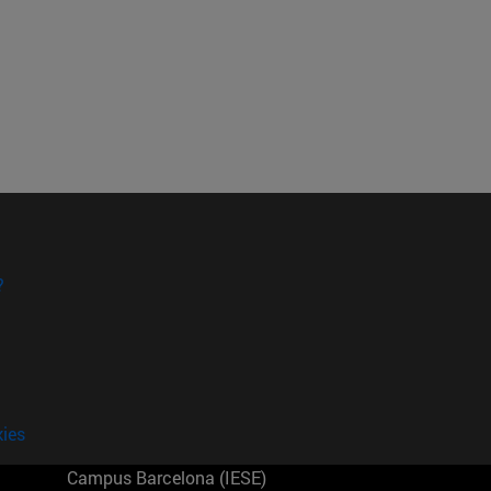
?
kies
Campus Barcelona (IESE)