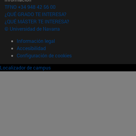
TFNO +34 948 42 56 00
¿QUÉ GRADO TE INTERESA?
¿QUÉ MÁSTER TE INTERESA?
© Universidad de Navarra
Información legal
Accesibilidad
Configuración de cookies
Localizador de campus