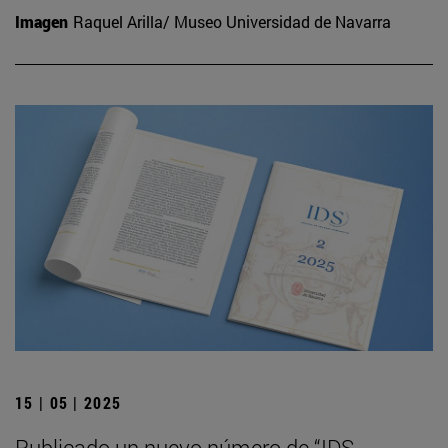
Imagen
Raquel Arilla/ Museo Universidad de Navarra
15 | 05 | 2025
Publicado un nuevo número de “IDS.