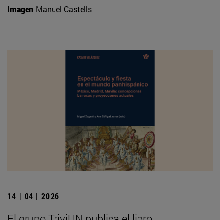
Imagen
Manuel Castells
14 | 04 | 2026
El grupo TriviUN publica el libro