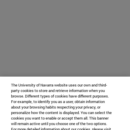
The University of Navarra website uses our own and third-
party cookies to store and retrieve information when you
browse. Different types of cookies have different purposes.
For example, to identify you as a user, obtain information
about your browsing habits respecting your privacy, or
personalize how the content is displayed. You can select the
cookies you want to enable or accept them all. This banner
will remain active until you choose one of the two options.
For more detailed information about our cookies, please visit