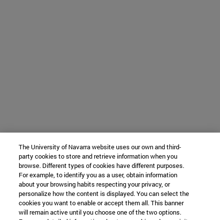
The University of Navarra website uses our own and third-
party cookies to store and retrieve information when you
browse. Different types of cookies have different purposes.
For example, to identify you as a user, obtain information
about your browsing habits respecting your privacy, or
personalize how the content is displayed. You can select the
cookies you want to enable or accept them all. This banner
will remain active until you choose one of the two options.