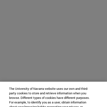
The University of Navarra website uses our own and third-
party cookies to store and retrieve information when you
browse. Different types of cookies have different purposes.
For example, to identify you as a user, obtain information
about your browsing habits respecting your privacy, or