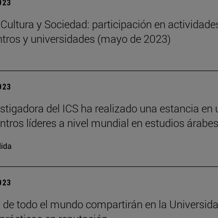
2023
o Cultura y Sociedad: participación en actividade
ntros y universidades (mayo de 2023)
2023
stigadora del ICS ha realizado una estancia en
entros líderes a nivel mundial en estudios árabe
ida
2023
 de todo el mundo compartirán en la Universida