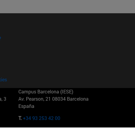
?
kies
Campus Barcelona (IESE)
, 3
Av. Pearson, 21 08034 Barcelona
España
T.
+34 93 253 42 00
Campus Sao Paulo (IESE)