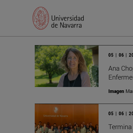
05 | 06 | 
Ana Chop
Enferme
Imagen
Man
05 | 06 | 
Termina 