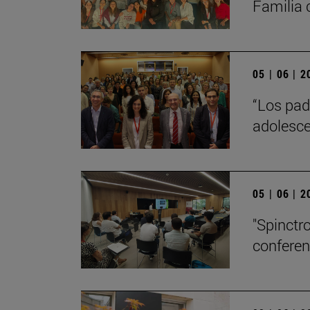
Familia 
05 | 06 | 
“Los pad
adolesce
05 | 06 | 
"Spinctro
conferen