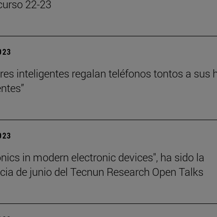
curso 22-23
2023
res inteligentes regalan teléfonos tontos a sus h
ntes”
2023
nics in modern electronic devices", ha sido la
cia de junio del Tecnun Research Open Talks