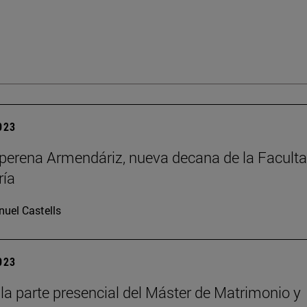
2023
erena Armendáriz, nueva decana de la Faculta
ría
uel Castells
2023
la parte presencial del Máster de Matrimonio y