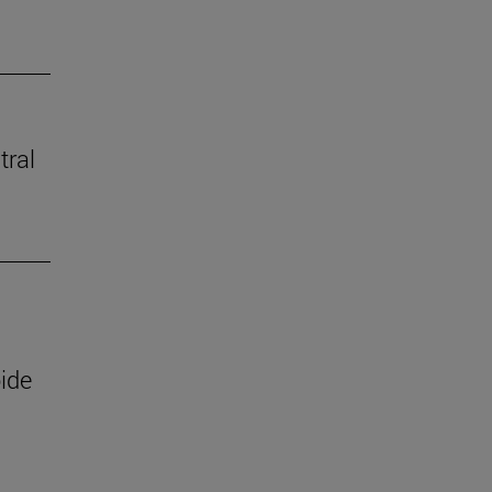
tral
ide