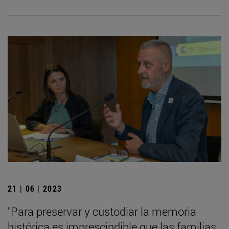
21 | 06 | 2023
"Para preservar y custodiar la memoria
histórica es imprescindible que las familias