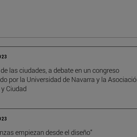
2023
o de las ciudades, a debate en un congreso
do por la Universidad de Navarra y la Asociaci
a y Ciudad
2023
anzas empiezan desde el diseño”