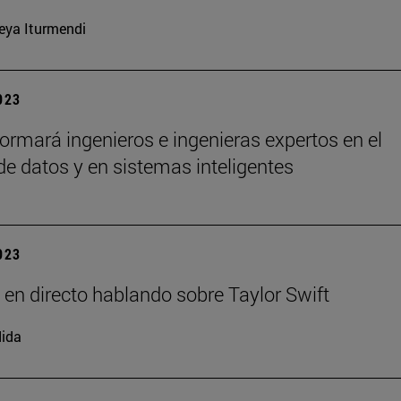
eya Iturmendi
2023
ormará ingenieros e ingenieras expertos en el
 de datos y en sistemas inteligentes
2023
 en directo hablando sobre Taylor Swift
ida