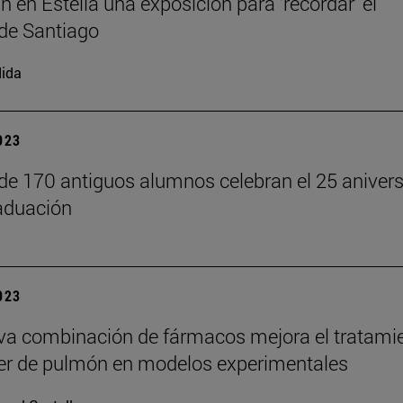
n en Estella una exposición para ‘recordar’ el
de Santiago
ida
2023
 de 170 antiguos alumnos celebran el 25 anivers
aduación
2023
a combinación de fármacos mejora el tratami
er de pulmón en modelos experimentales