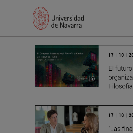
17 | 10 | 
El futur
organiza
Filosofí
17 | 10 | 
"Las fin