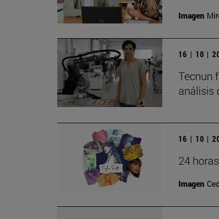
Imagen
Mir
16 | 10 | 
Tecnun f
análisis
16 | 10 | 
24 horas
Imagen
Ced