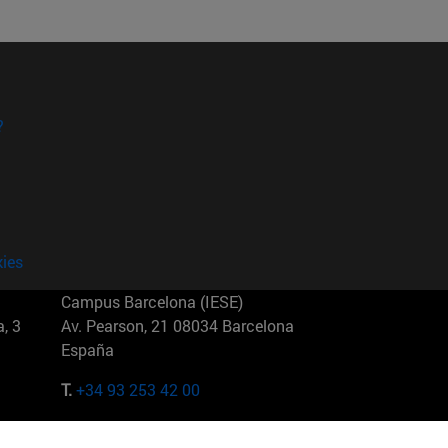
?
kies
Campus Barcelona (IESE)
, 3
Av. Pearson, 21 08034 Barcelona
España
T.
+34 93 253 42 00
Campus Sao Paulo (IESE)