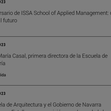
2023
rsario de ISSA School of Applied Management:
l futuro
2023
María Casal, primera directora de la Escuela de
ría
ida
2023
la de Arquitectura y el Gobierno de Navarra