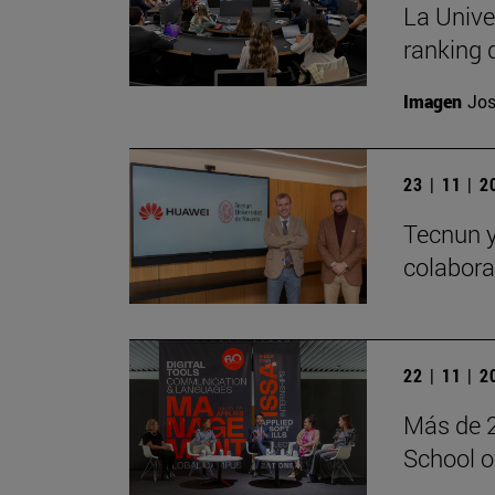
La Unive
ranking 
Imagen
Jos
23 | 11 | 
Tecnun 
colabora
22 | 11 | 
Más de 2
School 