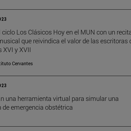
2023
l ciclo Los Clásicos Hoy en el MUN con un recita
usical que reivindica el valor de las escritoras 
s XVI y XVII
tituto Cervantes
2023
n una herramienta virtual para simular una
n de emergencia obstétrica