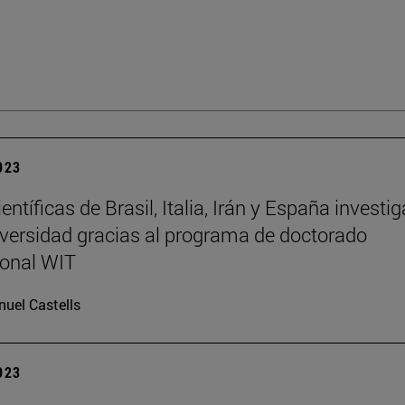
2023
entíficas de Brasil, Italia, Irán y España investi
iversidad gracias al programa de doctorado
ional WIT
uel Castells
2023