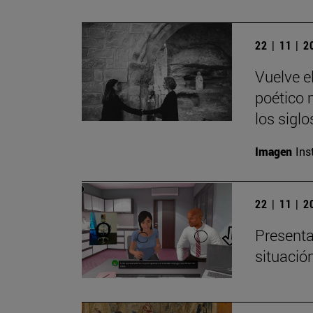
22 | 11 | 
Vuelve e
poético m
los siglo
Imagen
Ins
22 | 11 | 
Presenta
situació