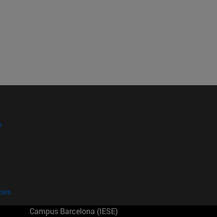
?
kies
Campus Barcelona (IESE)