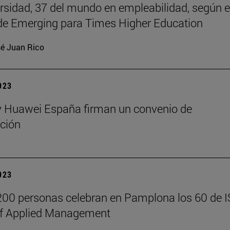
rsidad, 37 del mundo en empleabilidad, según e
de Emerging para Times Higher Education
é Juan Rico
2023
y Huawei España firman un convenio de
ción
2023
00 personas celebran en Pamplona los 60 de 
of Applied Management