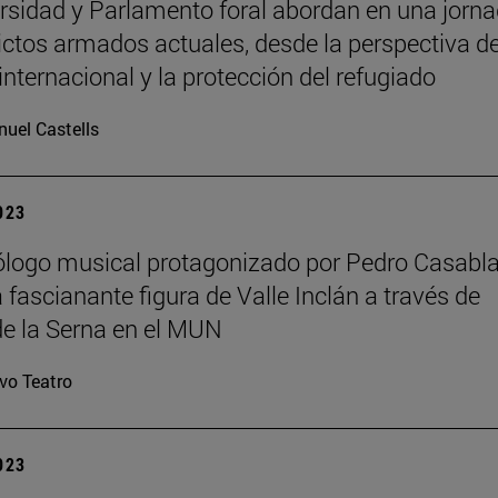
rsidad y Parlamento foral abordan en una jorn
lictos armados actuales, desde la perspectiva de
internacional y la protección del refugiado
uel Castells
2023
logo musical protagonizado por Pedro Casabl
 fascianante figura de Valle Inclán a través de
e la Serna en el MUN
vo Teatro
2023