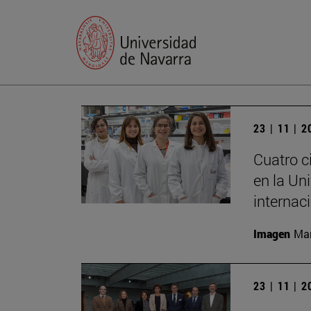
23 | 11 | 
Cuatro ci
en la Un
internac
Imagen
Man
23 | 11 | 