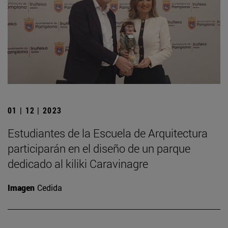
01 | 12 | 2023
Estudiantes de la Escuela de Arquitectura
participarán en el diseño de un parque
dedicado al kiliki Caravinagre
Imagen
Cedida