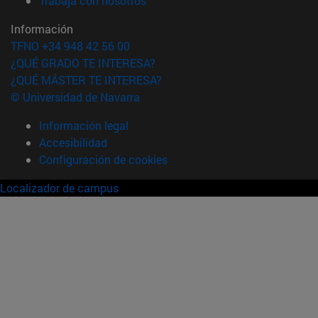
Trabaja con nosotros
Información
TFNO +34 948 42 56 00
¿QUÉ GRADO TE INTERESA?
¿QUÉ MÁSTER TE INTERESA?
© Universidad de Navarra
Información legal
Accesibilidad
Configuración de cookies
Localizador de campus