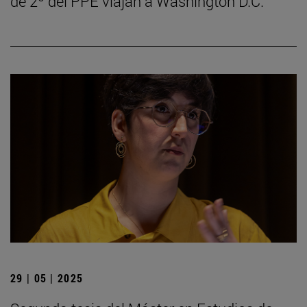
de 2º del PPE viajan a Washington D.C.
29 | 05 | 2025