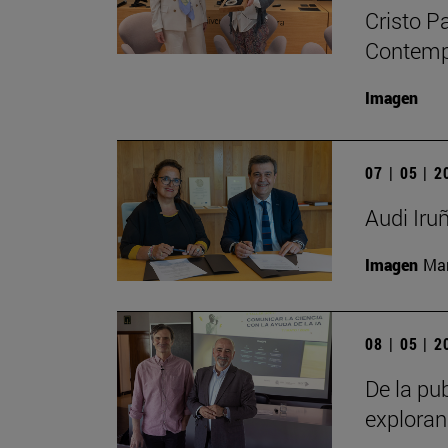
Cristo P
Contempo
Imagen
07 | 05 | 
Audi Iru
Imagen
Man
08 | 05 | 
De la pub
exploran