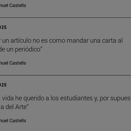
uel Castells
2025
r un artículo no es como mandar una carta al
de un periódico”
uel Castells
2025
 vida he querido a los estudiantes y, por supues
ia del Arte”
uel Castells