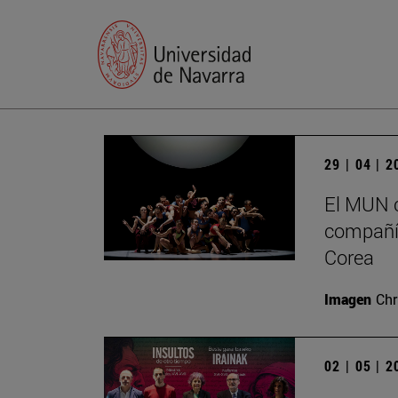
29 | 04 | 
El MUN c
compañía
Corea
Imagen
Chr
02 | 05 | 