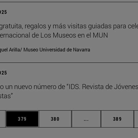
2025
gratuita, regalos y más visitas guiadas para cel
nternacional de Los Museos en el MUN
uel Arilla/ Museo Universidad de Navarra
2025
o un nuevo número de “IDS. Revista de Jóvene
tas”
ias Use TAB para desplazarse.
a
Página
Página
Páginas intermedias 
Página
379
380
...
389