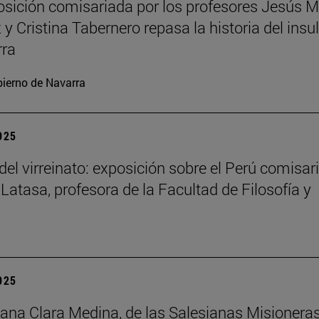
sición comisariada por los profesores Jesús M
y Cristina Tabernero repasa la historia del insu
rra
ierno de Navarra
2025
del virreinato: exposición sobre el Perú comisar
 Latasa, profesora de la Facultad de Filosofía y
2025
na Clara Medina, de las Salesianas Misionera