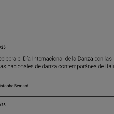
2025
elebra el Día Internacional de la Danza con las
s nacionales de danza contemporánea de Itali
istophe Bernard
2025