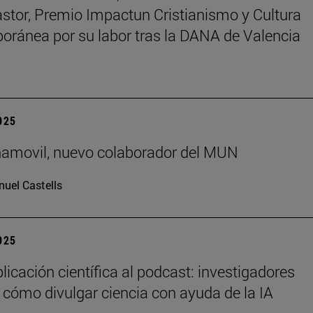
astor, Premio Impactun Cristianismo y Cultura
ránea por su labor tras la DANA de Valencia
2025
ñamovil, nuevo colaborador del MUN
uel Castells
2025
licación científica al podcast: investigadores
 cómo divulgar ciencia con ayuda de la IA