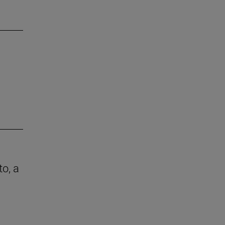
to, a