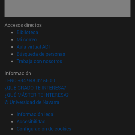
Accesos directos
(abre en nueva ventana)
Biblioteca
(abre en nueva ventana)
Mi correo
(abre en nueva ventana)
Aula virtual ADI
(abre en nueva ventana)
Búsqueda de personas
(abre en nueva ventana)
Trabaja con nosotros
Información
TFNO +34 948 42 56 00
¿QUÉ GRADO TE INTERESA?
¿QUÉ MÁSTER TE INTERESA?
© Universidad de Navarra
Información legal
Accesibilidad
Configuración de cookies