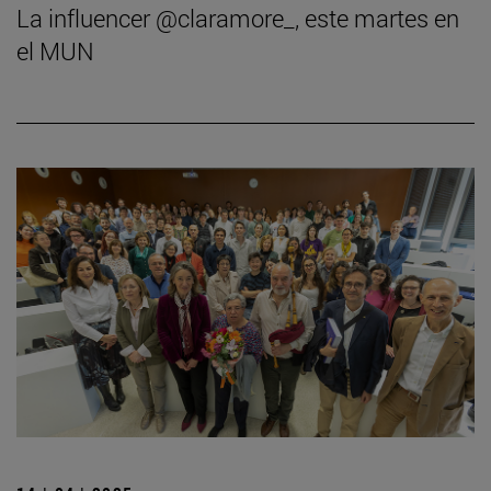
La influencer @claramore_, este martes en
el MUN