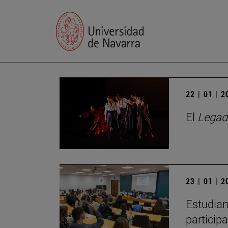
22 | 01 | 
El
Legad
23 | 01 | 
Estudian
particip