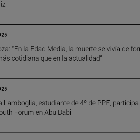
liz
2025
za: “En la Edad Media, la muerte se vivía de fo
s cotidiana que en la actualidad”
2025
 Lamboglia, estudiante de 4º de PPE, participa 
outh Forum en Abu Dabi