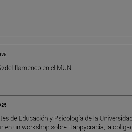
2025
o
del flamenco en el MUN
2025
tes de Educación y Psicología de la Universida
an en un workshop sobre Happycracia, la obliga