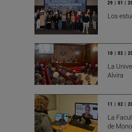
29 | 01 | 
Los estu
10 | 02 | 
La Unive
Alvira
11 | 02 | 
La Facul
de Monog