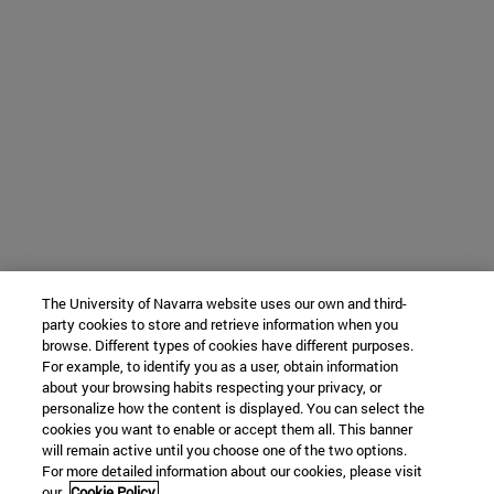
The University of Navarra website uses our own and third-
party cookies to store and retrieve information when you
browse. Different types of cookies have different purposes.
For example, to identify you as a user, obtain information
about your browsing habits respecting your privacy, or
personalize how the content is displayed. You can select the
cookies you want to enable or accept them all. This banner
will remain active until you choose one of the two options.
For more detailed information about our cookies, please visit
our
Cookie Policy.