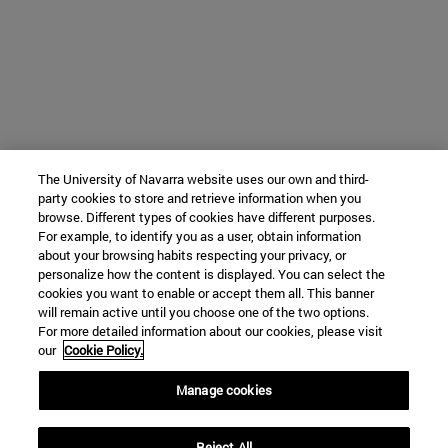
The University of Navarra website uses our own and third-
party cookies to store and retrieve information when you
browse. Different types of cookies have different purposes.
For example, to identify you as a user, obtain information
about your browsing habits respecting your privacy, or
personalize how the content is displayed. You can select the
cookies you want to enable or accept them all. This banner
will remain active until you choose one of the two options.
For more detailed information about our cookies, please visit
our
Cookie Policy.
Manage cookies
Reject All