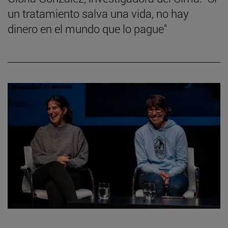
un tratamiento salva una vida, no hay
dinero en el mundo que lo pague"