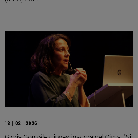
18 | 02 | 2026
Gloria González, investigadora del Cima: "Si