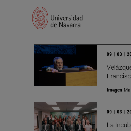
09 | 03 | 
Velázque
Francisc
Imagen
Man
09 | 03 | 
La Incub