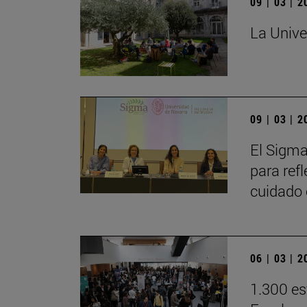
09 | 03 | 
La Unive
09 | 03 | 
El Sigma
para refl
cuidado
06 | 03 | 
1.300 es