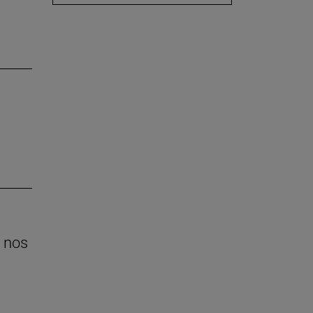
e nos