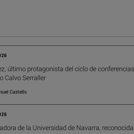
2026
z, último protagonista del ciclo de conferencia
o Calvo Serraller
uel Castells
2026
adora de la Universidad de Navarra, reconocida