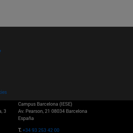
?
kies
Campus Barcelona (IESE)
, 3
Av. Pearson, 21 08034 Barcelona
España
T.
+34 93 253 42 00