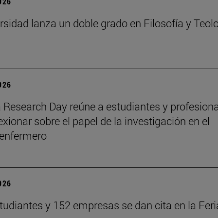
2026
rsidad lanza un doble grado en Filosofía y Teol
2026
 Research Day reúne a estudiantes y profesion
exionar sobre el papel de la investigación en el
 enfermero
2026
tudiantes y 152 empresas se dan cita en la Feri