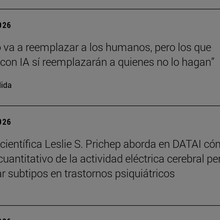
2026
o va a reemplazar a los humanos, pero los que
 con IA sí reemplazarán a quienes no lo hagan”
ida
2026
científica Leslie S. Prichep aborda en DATAI có
cuantitativo de la actividad eléctrica cerebral p
ar subtipos en trastornos psiquiátricos