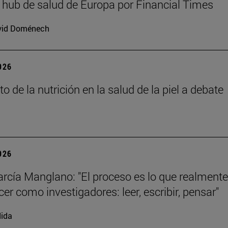
hub de salud de Europa por Financial Times
vid Doménech
2026
o de la nutrición en la salud de la piel a debate
2026
arcía Manglano: "El proceso es lo que realment
er como investigadores: leer, escribir, pensar"
ida