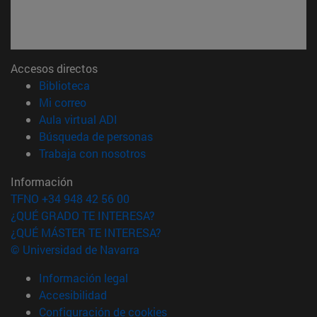
Accesos directos
(abre en nueva ventana)
Biblioteca
(abre en nueva ventana)
Mi correo
(abre en nueva ventana)
Aula virtual ADI
(abre en nueva ventana)
Búsqueda de personas
(abre en nueva ventana)
Trabaja con nosotros
Información
TFNO +34 948 42 56 00
¿QUÉ GRADO TE INTERESA?
¿QUÉ MÁSTER TE INTERESA?
© Universidad de Navarra
Información legal
Accesibilidad
Configuración de cookies