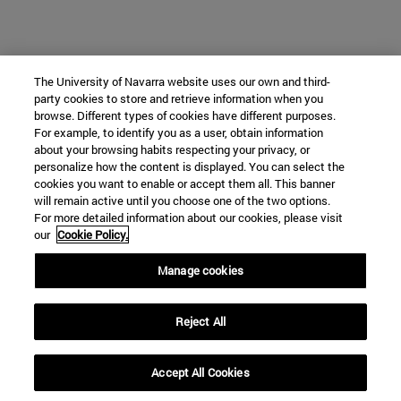
The University of Navarra website uses our own and third-
party cookies to store and retrieve information when you
browse. Different types of cookies have different purposes.
For example, to identify you as a user, obtain information
about your browsing habits respecting your privacy, or
personalize how the content is displayed. You can select the
cookies you want to enable or accept them all. This banner
will remain active until you choose one of the two options.
For more detailed information about our cookies, please visit
our
Cookie Policy.
Manage cookies
Reject All
Accept All Cookies