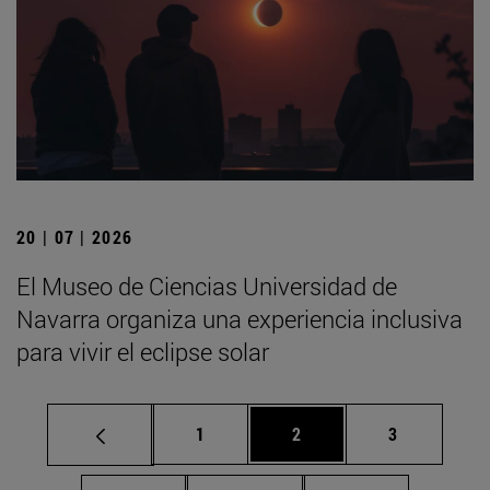
20 | 07 | 2026
El Museo de Ciencias Universidad de
Navarra organiza una experiencia inclusiva
para vivir el eclipse solar
Página
Página
Página
1
2
3