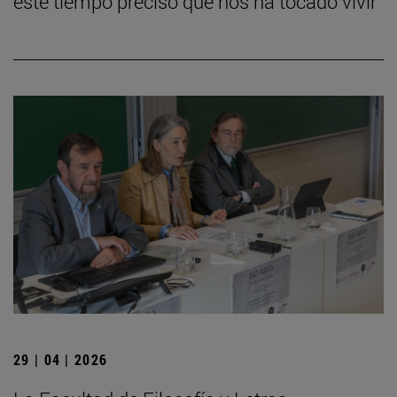
este tiempo preciso que nos ha tocado vivir”
29 | 04 | 2026