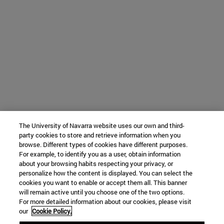
The University of Navarra website uses our own and third-
party cookies to store and retrieve information when you
browse. Different types of cookies have different purposes.
For example, to identify you as a user, obtain information
about your browsing habits respecting your privacy, or
personalize how the content is displayed. You can select the
cookies you want to enable or accept them all. This banner
will remain active until you choose one of the two options.
For more detailed information about our cookies, please visit
our
Cookie Policy.