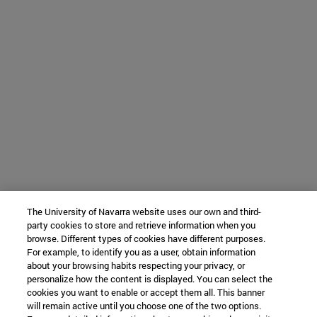
The University of Navarra website uses our own and third-
party cookies to store and retrieve information when you
browse. Different types of cookies have different purposes.
For example, to identify you as a user, obtain information
about your browsing habits respecting your privacy, or
personalize how the content is displayed. You can select the
cookies you want to enable or accept them all. This banner
will remain active until you choose one of the two options.