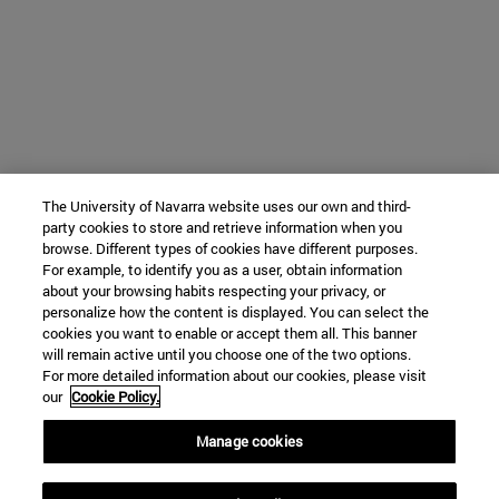
The University of Navarra website uses our own and third-
party cookies to store and retrieve information when you
browse. Different types of cookies have different purposes.
For example, to identify you as a user, obtain information
about your browsing habits respecting your privacy, or
personalize how the content is displayed. You can select the
cookies you want to enable or accept them all. This banner
will remain active until you choose one of the two options.
For more detailed information about our cookies, please visit
our
Cookie Policy.
Manage cookies