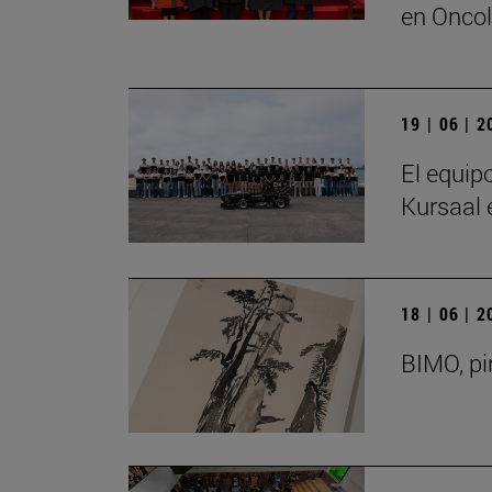
en Oncol
19 | 06 | 
El equip
Kursaal 
18 | 06 | 
BIMO, pi