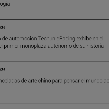
ogía
2026
o de automoción Tecnun eRacing exhibe en el
el primer monoplaza autónomo de su historia
2026
nceladas de arte chino para pensar el mundo ac