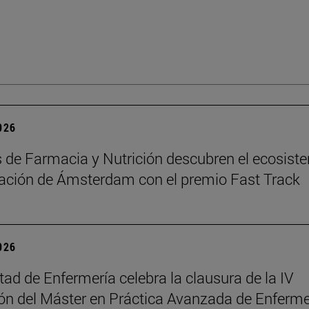
2026
de Farmacia y Nutrición descubren el ecosist
ación de Ámsterdam con el premio Fast Track
2026
tad de Enfermería celebra la clausura de la IV
n del Máster en Práctica Avanzada de Enferme