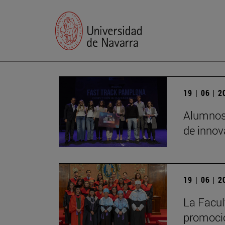
19 | 06 | 
Alumnos 
de innov
19 | 06 | 
La Facul
promoció