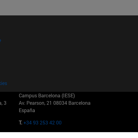
?
kies
Campus Barcelona (IESE)
, 3
Av. Pearson, 21 08034 Barcelona
España
T.
+34 93 253 42 00
Campus Sao Paulo (IESE)