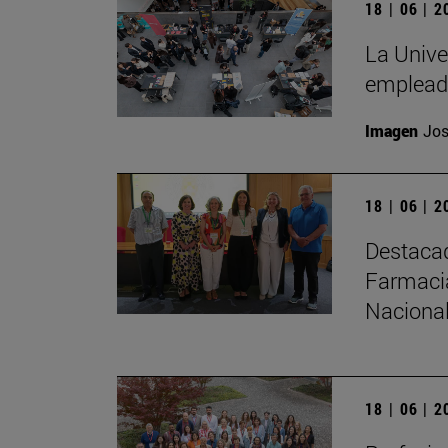
18 | 06 | 
La Unive
emplead
Imagen
Jos
18 | 06 | 
Destacad
Farmacia
Nacional
18 | 06 | 