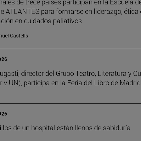
nales de trece países participan en la Escuela d
e ATLANTES para formarse en liderazgo, ética 
ación en cuidados paliativos
uel Castells
2026
gasti, director del Grupo Teatro, Literatura y Cu
riviUN), participa en la Feria del Libro de Madrid
2026
llos de un hospital están llenos de sabiduría