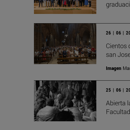
graduaci
26 | 06 | 
Cientos 
san Jose
Imagen
Man
25 | 06 | 
Abierta 
Facultad