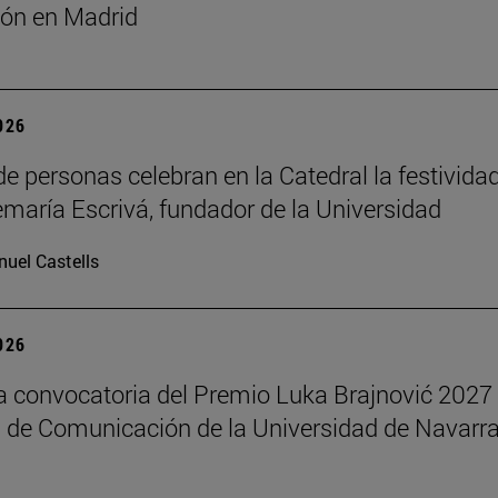
ón en Madrid
2026
de personas celebran en la Catedral la festivida
maría Escrivá, fundador de la Universidad
uel Castells
2026
la convocatoria del Premio Luka Brajnović 2027 
 de Comunicación de la Universidad de Navarr