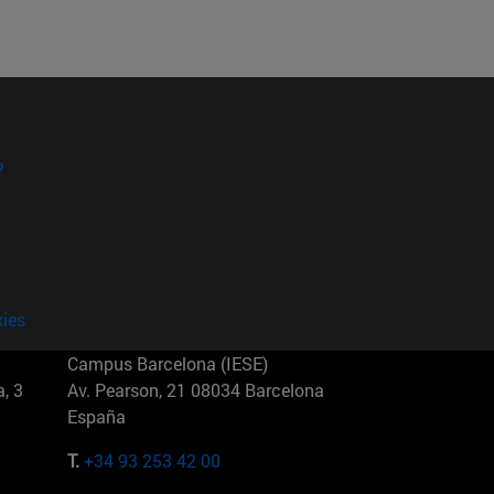
?
kies
Campus Barcelona (IESE)
, 3
Av. Pearson, 21 08034 Barcelona
España
T.
+34 93 253 42 00