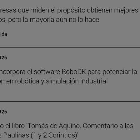
esas que miden el propósito obtienen mejores
os, pero la mayoría aún no lo hace
ida
2026
ncorpora el software RoboDK para potenciar la
n en robótica y simulación industrial
2026
o el libro 'Tomás de Aquino. Comentario a las
 Paulinas (1 y 2 Corintios)'