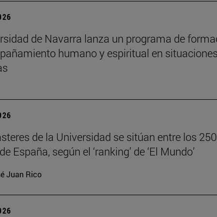
2026
rsidad de Navarra lanza un programa de forma
añamiento humano y espiritual en situacione
as
2026
teres de la Universidad se sitúan entre los 250
de España, según el ‘ranking’ de ‘El Mundo’
é Juan Rico
2026