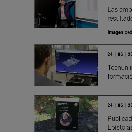
Las empr
resultad
Imagen
ced
24 | 06 | 
Tecnun i
formació
24 | 06 | 
Publicad
Epístolas