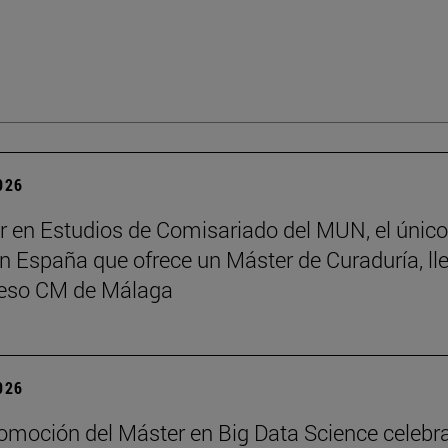
2026
r en Estudios de Comisariado del MUN, el único
 España que ofrece un Máster de Curaduría, ll
reso CM de Málaga
2026
romoción del Máster en Big Data Science celebr