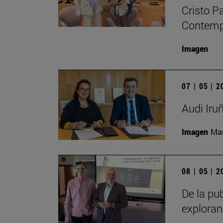
Cristo P
Contempo
Imagen
07 | 05 | 
Audi Iru
Imagen
Man
08 | 05 | 
De la pub
exploran