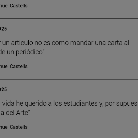
uel Castells
2025
r un artículo no es como mandar una carta al
de un periódico”
uel Castells
2025
 vida he querido a los estudiantes y, por supues
ia del Arte”
uel Castells