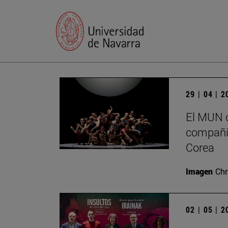
29 | 04 | 
El MUN c
compañía
Corea
Imagen
Chr
02 | 05 | 