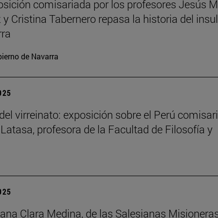
sición comisariada por los profesores Jesús M
y Cristina Tabernero repasa la historia del insu
rra
ierno de Navarra
2025
del virreinato: exposición sobre el Perú comisar
 Latasa, profesora de la Facultad de Filosofía y
2025
na Clara Medina, de las Salesianas Misionera