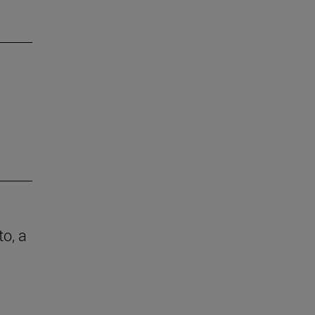
to, a