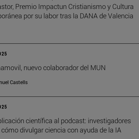
astor, Premio Impactun Cristianismo y Cultura
ránea por su labor tras la DANA de Valencia
2025
ñamovil, nuevo colaborador del MUN
uel Castells
2025
licación científica al podcast: investigadores
 cómo divulgar ciencia con ayuda de la IA