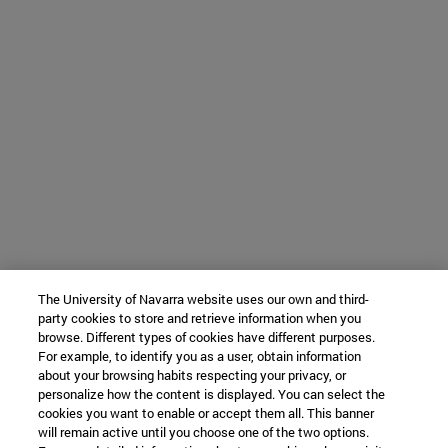
The University of Navarra website uses our own and third-
party cookies to store and retrieve information when you
browse. Different types of cookies have different purposes.
For example, to identify you as a user, obtain information
about your browsing habits respecting your privacy, or
personalize how the content is displayed. You can select the
cookies you want to enable or accept them all. This banner
will remain active until you choose one of the two options.