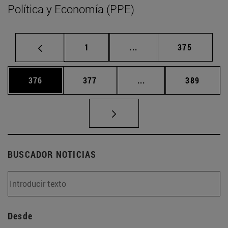
Política y Economía (PPE)
Página
Páginas intermedias Us
Página
1
...
375
Página
Página
Páginas intermedias 
Página
376
377
...
389
BUSCADOR NOTICIAS
Desde