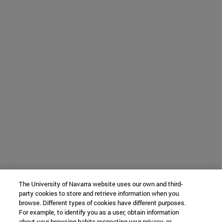
The University of Navarra website uses our own and third-
party cookies to store and retrieve information when you
browse. Different types of cookies have different purposes.
For example, to identify you as a user, obtain information
about your browsing habits respecting your privacy, or