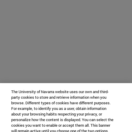
The University of Navarra website uses our own and third-
party cookies to store and retrieve information when you
browse. Different types of cookies have different purposes.
For example, to identify you as a user, obtain information
about your browsing habits respecting your privacy, or
personalize how the content is displayed. You can select the
cookies you want to enable or accept them all. This banner
will remain active until you choose one of the two options.