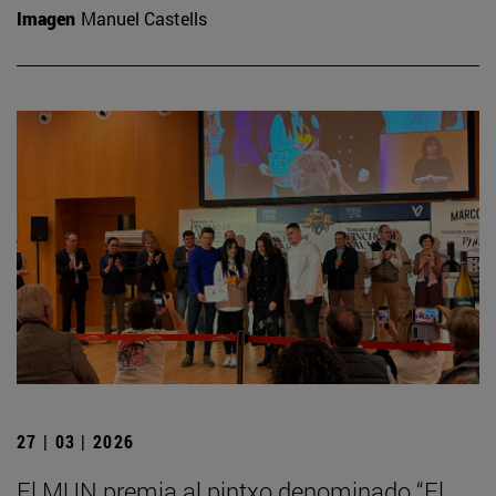
Imagen
Manuel Castells
27 | 03 | 2026
El MUN premia al pintxo denominado “El