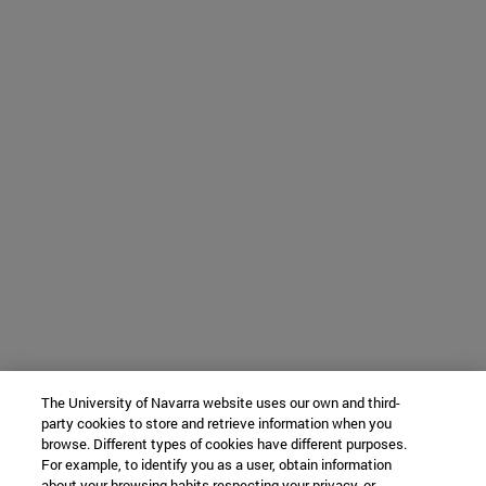
The University of Navarra website uses our own and third-
party cookies to store and retrieve information when you
browse. Different types of cookies have different purposes.
For example, to identify you as a user, obtain information
about your browsing habits respecting your privacy, or