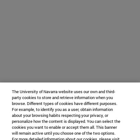
The University of Navarra website uses our own and third-
party cookies to store and retrieve information when you
browse. Different types of cookies have different purposes.
For example, to identify you as a user, obtain information
about your browsing habits respecting your privacy, or
personalize how the content is displayed. You can select the
cookies you want to enable or accept them all. This banner
will remain active until you choose one of the two options.
For more detailed information about our cookies, please visit