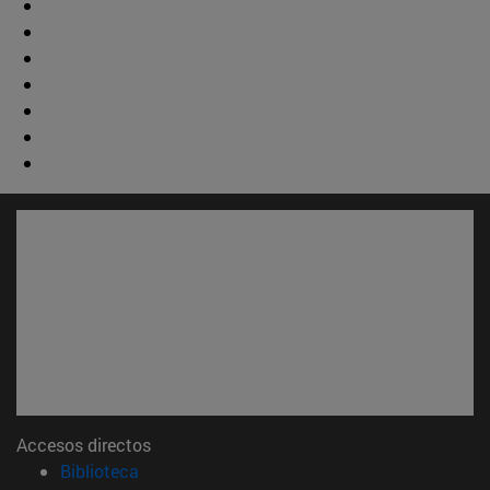
Accesos directos
(abre en nueva ventana)
Biblioteca