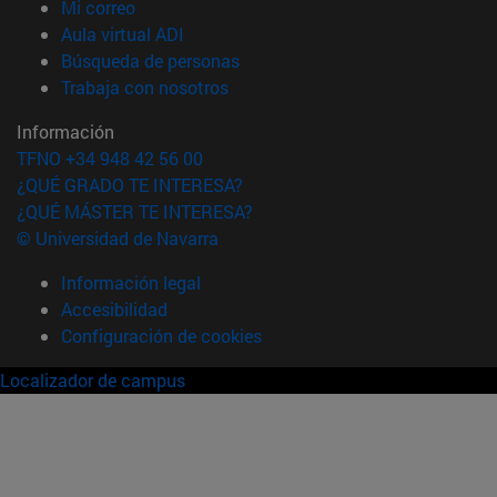
(abre en nueva ventana)
Mi correo
(abre en nueva ventana)
Aula virtual ADI
(abre en nueva ventana)
Búsqueda de personas
(abre en nueva ventana)
Trabaja con nosotros
Información
TFNO +34 948 42 56 00
¿QUÉ GRADO TE INTERESA?
¿QUÉ MÁSTER TE INTERESA?
© Universidad de Navarra
Información legal
Accesibilidad
Configuración de cookies
Localizador de campus