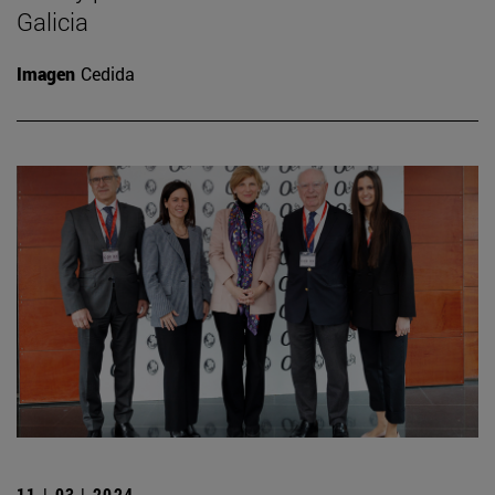
Galicia
Imagen
Cedida
11 | 03 | 2024