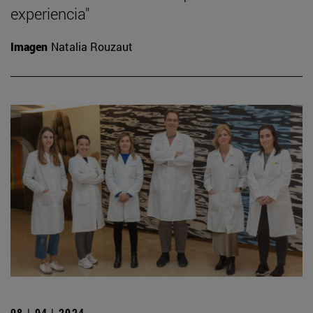
experiencia"
Imagen
Natalia Rouzaut
08 | 04 | 2024