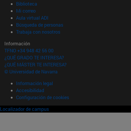
(abre en nueva ventana)
Biblioteca
(abre en nueva ventana)
Mi correo
(abre en nueva ventana)
Aula virtual ADI
(abre en nueva ventana)
Búsqueda de personas
(abre en nueva ventana)
Trabaja con nosotros
Información
TFNO +34 948 42 56 00
¿QUÉ GRADO TE INTERESA?
¿QUÉ MÁSTER TE INTERESA?
© Universidad de Navarra
Información legal
Accesibilidad
Configuración de cookies
Localizador de campus