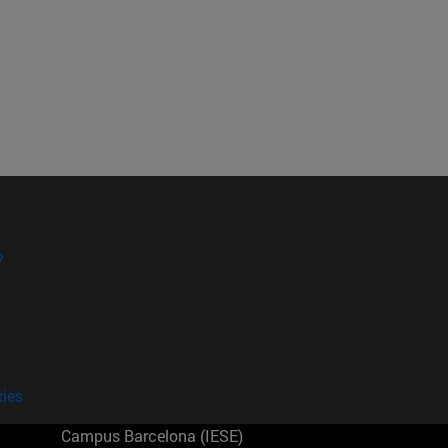
?
kies
Campus Barcelona (IESE)