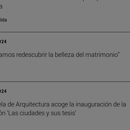
a
ida
2024
amos redescubrir la belleza del matrimonio”
2024
la de Arquitectura acoge la inauguración de la
ón ‘Las ciudades y sus tesis’