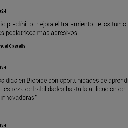
2024
io preclínico mejora el tratamiento de los tumo
es pediátricos más agresivos
uel Castells
2024
os días en Biobide son oportunidades de aprend
 destreza de habilidades hasta la aplicación de
 innovadoras""
2024