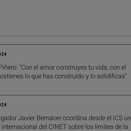
2024
Piñero: "Con el amor construyes tu vida, con el
ostienes lo que has construído y lo solidificas"
2024
tigador Javier Bernácer coordina desde el ICS un
 internacional del CINET sobre los límites de la