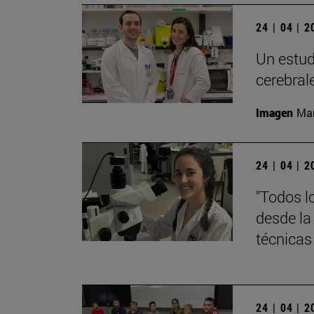
24 | 04 | 
Un estud
cerebral
Imagen
Man
24 | 04 | 
"Todos l
desde la
técnicas
24 | 04 | 