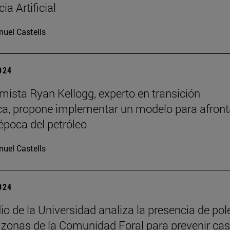
cia Artificial
uel Castells
2024
mista Ryan Kellogg, experto en transición
ca, propone implementar un modelo para afronta
 época del petróleo
uel Castells
2024
io de la Universidad analiza la presencia de pol
 zonas de la Comunidad Foral para prevenir ca