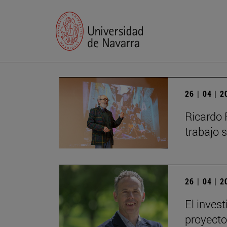
26 | 04 | 
Ricardo 
trabajo s
26 | 04 | 
El inves
proyecto